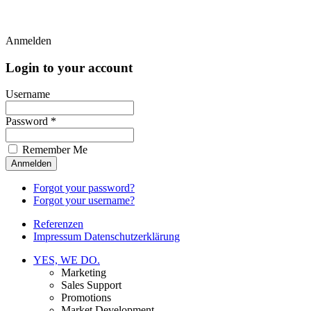
Anmelden
Login to your account
Username
Password *
Remember Me
Forgot your password?
Forgot your username?
Referenzen
Impressum Datenschutzerklärung
YES, WE DO.
Marketing
Sales Support
Promotions
Market Development