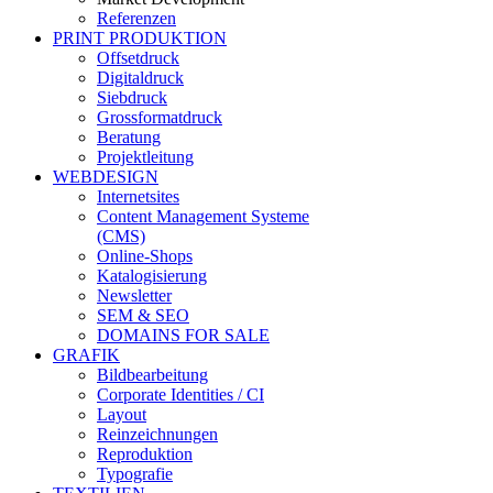
Referenzen
PRINT PRODUKTION
Offsetdruck
Digitaldruck
Siebdruck
Grossformatdruck
Beratung
Projektleitung
WEBDESIGN
Internetsites
Content Management Systeme
(CMS)
Online-Shops
Katalogisierung
Newsletter
SEM & SEO
DOMAINS FOR SALE
GRAFIK
Bildbearbeitung
Corporate Identities / CI
Layout
Reinzeichnungen
Reproduktion
Typografie