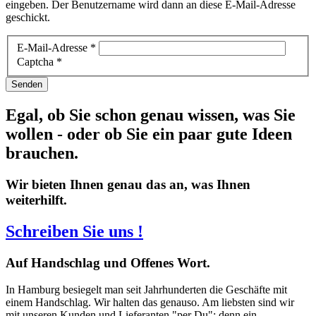
eingeben. Der Benutzername wird dann an diese E-Mail-Adresse
geschickt.
E-Mail-Adresse
*
Captcha
*
Senden
Egal, ob Sie schon genau wissen, was Sie
wollen - oder ob Sie ein paar gute Ideen
brauchen.
Wir bieten Ihnen genau das an, was Ihnen
weiterhilft.
Schreiben Sie uns !
Auf
Handschlag und Offenes Wort.
In Hamburg besiegelt man seit Jahrhunderten die Geschäfte mit
einem Handschlag. Wir halten das genauso. Am liebsten sind wir
mit unseren Kunden und Lieferanten "per Du": denn ein