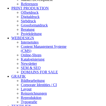
Referenzen
PRINT PRODUKTION
Offsetdruck
Digitaldruck
Siebdruck
Grossformatdruck
Beratung
Projektleitung
WEBDESIGN
Internetsites
Content Management Systeme
(CMS)
Online-Shops
Katalogisierung
Newsletter
SEM & SEO
DOMAINS FOR SALE
GRAFIK
Bildbearbeitung
Corporate Identities / CI
Layout
Reinzeichnungen
Reproduktion
Typografie