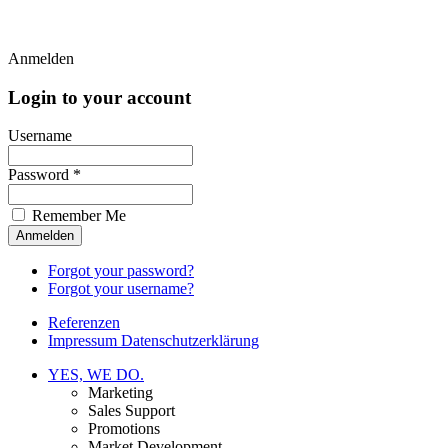
Anmelden
Login to your account
Username
Password *
Remember Me
Forgot your password?
Forgot your username?
Referenzen
Impressum Datenschutzerklärung
YES, WE DO.
Marketing
Sales Support
Promotions
Market Development