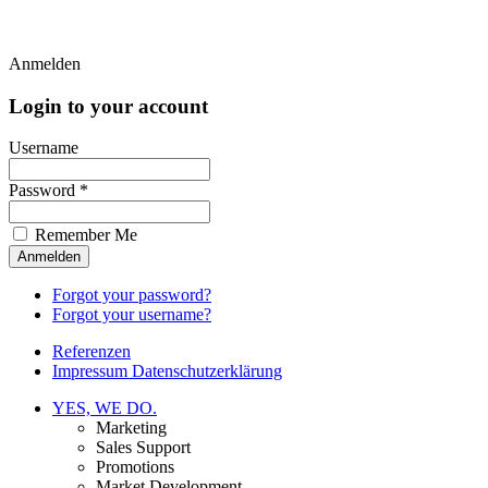
Anmelden
Login to your account
Username
Password *
Remember Me
Forgot your password?
Forgot your username?
Referenzen
Impressum Datenschutzerklärung
YES, WE DO.
Marketing
Sales Support
Promotions
Market Development