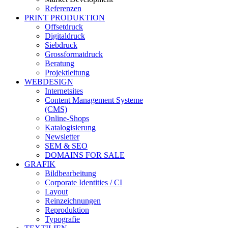
Referenzen
PRINT PRODUKTION
Offsetdruck
Digitaldruck
Siebdruck
Grossformatdruck
Beratung
Projektleitung
WEBDESIGN
Internetsites
Content Management Systeme
(CMS)
Online-Shops
Katalogisierung
Newsletter
SEM & SEO
DOMAINS FOR SALE
GRAFIK
Bildbearbeitung
Corporate Identities / CI
Layout
Reinzeichnungen
Reproduktion
Typografie