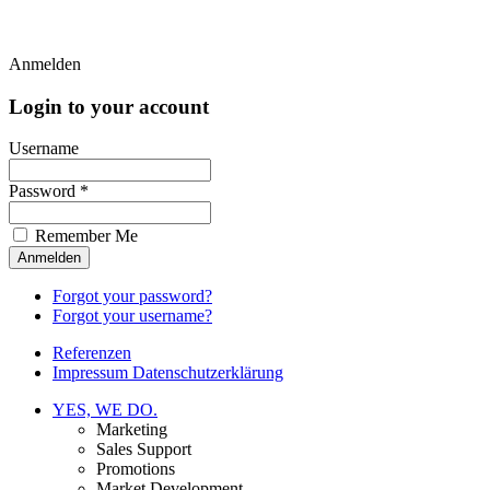
Anmelden
Login to your account
Username
Password *
Remember Me
Forgot your password?
Forgot your username?
Referenzen
Impressum Datenschutzerklärung
YES, WE DO.
Marketing
Sales Support
Promotions
Market Development