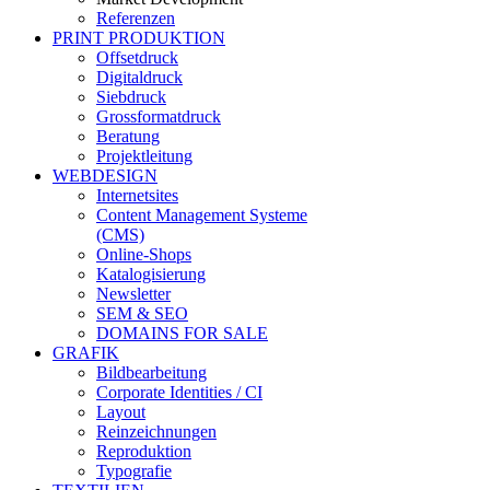
Referenzen
PRINT PRODUKTION
Offsetdruck
Digitaldruck
Siebdruck
Grossformatdruck
Beratung
Projektleitung
WEBDESIGN
Internetsites
Content Management Systeme
(CMS)
Online-Shops
Katalogisierung
Newsletter
SEM & SEO
DOMAINS FOR SALE
GRAFIK
Bildbearbeitung
Corporate Identities / CI
Layout
Reinzeichnungen
Reproduktion
Typografie