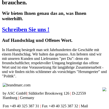
brauchen.
Wir bieten Ihnen genau das an, was Ihnen
weiterhilft.
Schreiben Sie uns !
Auf
Handschlag und Offenes Wort.
In Hamburg besiegelt man seit Jahrhunderten die Geschäfte mit
einem Handschlag. Wir halten das genauso. Am liebsten sind wir
mit unseren Kunden und Lieferanten "per Du": denn ein
freundschaftlicher, respektvoller Umgang begünstigt das offene
Wort und ist eine Voraussetzung für langjährige Zusammenarbeit -
und wir finden nichts schlimmer als vorsichtiges "Herumgeeier" und
"Politik".
by ASC GmbH
|
Sülldorfer Brooksweg 126
|
D-22559
Hamburg
|
Germany
Fon +49 40 325 387 31
|
Fax +49 40 325 387 32
|
Mail