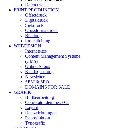
Referenzen
PRINT PRODUKTION
Offsetdruck
Digitaldruck
Siebdruck
Grossformatdruck
Beratung
Projektleitung
WEBDESIGN
Internetsites
Content Management Systeme
(CMS)
Online-Shops
Katalogisierung
Newsletter
SEM & SEO
DOMAINS FOR SALE
GRAFIK
Bildbearbeitung
Corporate Identities / CI
Layout
Reinzeichnungen
Reproduktion
Typografie