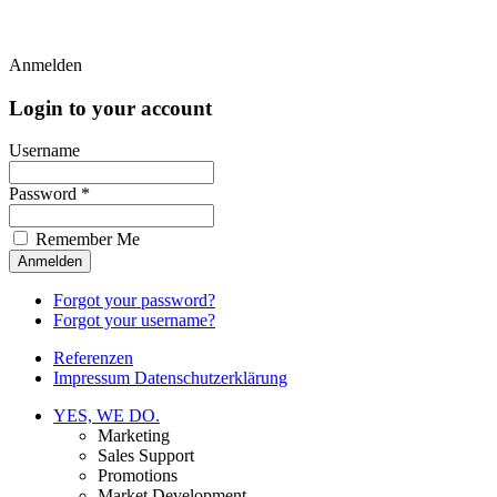
Anmelden
Login to your account
Username
Password *
Remember Me
Forgot your password?
Forgot your username?
Referenzen
Impressum Datenschutzerklärung
YES, WE DO.
Marketing
Sales Support
Promotions
Market Development