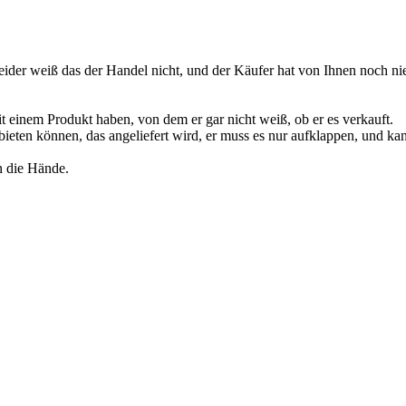
Leider weiß das der Handel nicht, und der Käufer hat von Ihnen noch ni
t einem Produkt haben, von dem er gar nicht weiß, ob er es verkauft.
eten können, das angeliefert wird, er muss es nur aufklappen, und kan
n die Hände.