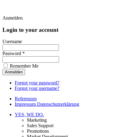
Anmelden
Login to your account
Username
Password *
Remember Me
Forgot your password?
Forgot your username?
Referenzen
Impressum Datenschutzerklärung
YES, WE DO.
Marketing
Sales Support
Promotions
Market Development