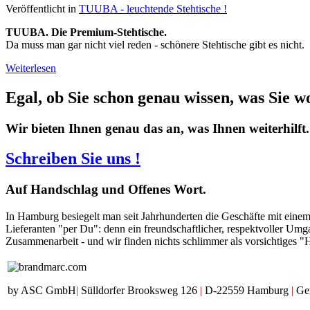
Veröffentlicht in
TUUBA - leuchtende Stehtische !
TUUBA. Die Premium-Stehtische.
Da muss man gar nicht viel reden - schönere Stehtische gibt es nicht.
Weiterlesen
Egal, ob Sie schon genau wissen, was Sie w
Wir bieten Ihnen genau das an, was Ihnen weiterhilft.
Schreiben Sie uns !
Auf
Handschlag und Offenes Wort.
In Hamburg besiegelt man seit Jahrhunderten die Geschäfte mit eine
Lieferanten "per Du": denn ein freundschaftlicher, respektvoller Umg
Zusammenarbeit - und wir finden nichts schlimmer als vorsichtiges "
by ASC GmbH
|
Sülldorfer Brooksweg 126
|
D-22559 Hamburg
|
Ge