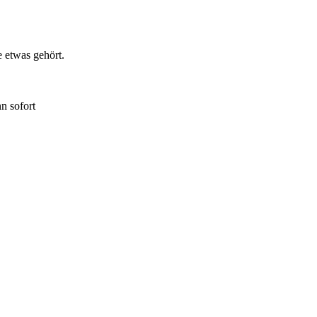
e etwas gehört.
n sofort