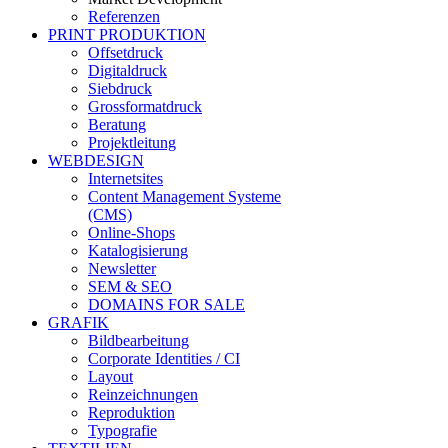
Referenzen
PRINT PRODUKTION
Offsetdruck
Digitaldruck
Siebdruck
Grossformatdruck
Beratung
Projektleitung
WEBDESIGN
Internetsites
Content Management Systeme
(CMS)
Online-Shops
Katalogisierung
Newsletter
SEM & SEO
DOMAINS FOR SALE
GRAFIK
Bildbearbeitung
Corporate Identities / CI
Layout
Reinzeichnungen
Reproduktion
Typografie