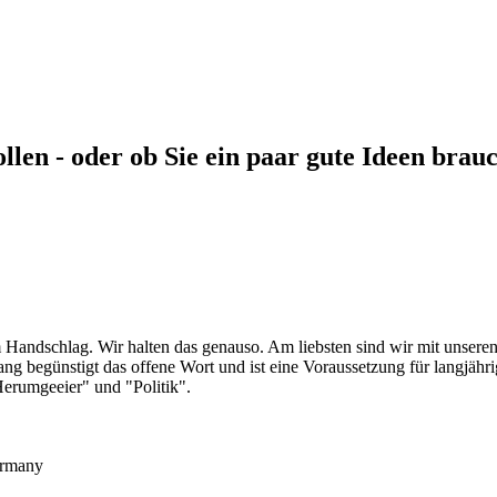
ollen - oder ob Sie ein paar gute Ideen brau
m Handschlag. Wir halten das genauso. Am liebsten sind wir mit unser
ang begünstigt das offene Wort und ist eine Voraussetzung für langjähr
Herumgeeier" und "Politik".
rmany