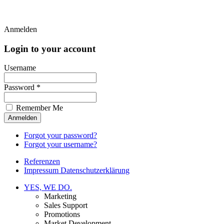
Anmelden
Login to your account
Username
Password *
Remember Me
Forgot your password?
Forgot your username?
Referenzen
Impressum Datenschutzerklärung
YES, WE DO.
Marketing
Sales Support
Promotions
Market Development