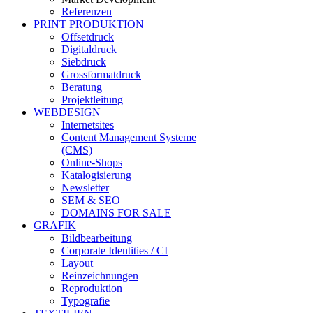
Referenzen
PRINT PRODUKTION
Offsetdruck
Digitaldruck
Siebdruck
Grossformatdruck
Beratung
Projektleitung
WEBDESIGN
Internetsites
Content Management Systeme
(CMS)
Online-Shops
Katalogisierung
Newsletter
SEM & SEO
DOMAINS FOR SALE
GRAFIK
Bildbearbeitung
Corporate Identities / CI
Layout
Reinzeichnungen
Reproduktion
Typografie