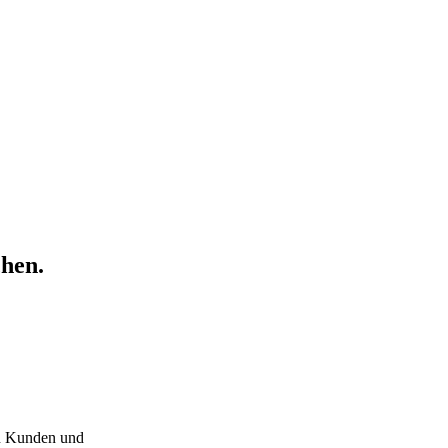
chen.
en Kunden und