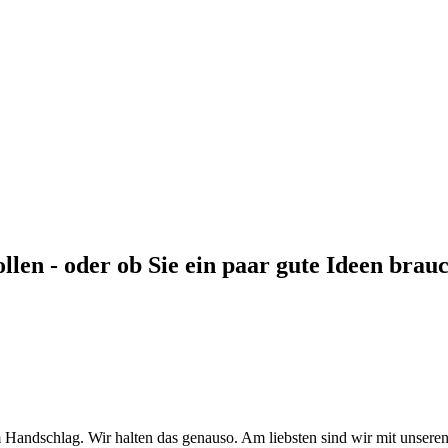
ollen - oder ob Sie ein paar gute Ideen brau
m Handschlag. Wir halten das genauso. Am liebsten sind wir mit unser