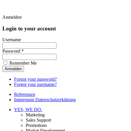
Anmelden
Login to your account
Username
Password *
Remember Me
Forgot your password?
Forgot your username?
Referenzen
Impressum Datenschutzerklärung
YES, WE DO.
Marketing
Sales Support
Promotions
Market Development