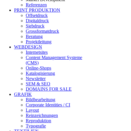
Referenzen
PRINT PRODUKTION
Offsetdruck
Digitaldruck
Siebdruck
Grossformatdruck
Beratung
Projektleitung
WEBDESIGN
Internetsites
Content Management Systeme
(CMS)
Online-Shops
Katalogisierung
Newsletter
SEM & SEO
DOMAINS FOR SALE
GRAFIK
Bildbearbeitung
Corporate Identities / CI
Layout
Reinzeichnungen
Reproduktion
Typografie