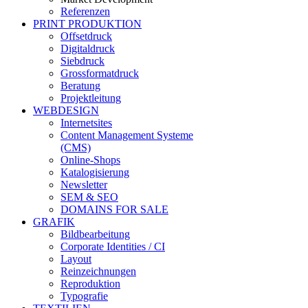
Referenzen
PRINT PRODUKTION
Offsetdruck
Digitaldruck
Siebdruck
Grossformatdruck
Beratung
Projektleitung
WEBDESIGN
Internetsites
Content Management Systeme
(CMS)
Online-Shops
Katalogisierung
Newsletter
SEM & SEO
DOMAINS FOR SALE
GRAFIK
Bildbearbeitung
Corporate Identities / CI
Layout
Reinzeichnungen
Reproduktion
Typografie