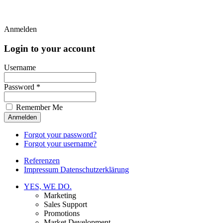
Anmelden
Login to your account
Username
Password *
Remember Me
Forgot your password?
Forgot your username?
Referenzen
Impressum Datenschutzerklärung
YES, WE DO.
Marketing
Sales Support
Promotions
Market Development