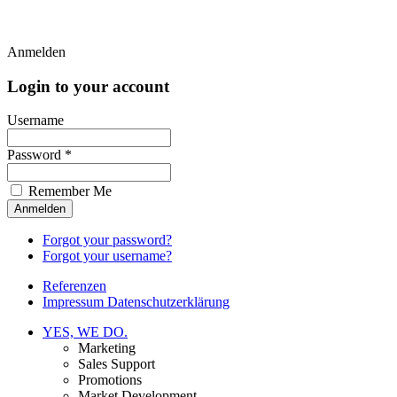
Anmelden
Login to your account
Username
Password *
Remember Me
Forgot your password?
Forgot your username?
Referenzen
Impressum Datenschutzerklärung
YES, WE DO.
Marketing
Sales Support
Promotions
Market Development