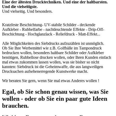
Eine der ältesten Drucktechniken. Und eine der haltbarsten.
Und die vielseitigste.
Und vielseitig. Und besonders.
Kratzfeste Beschichtung- UV-stabile Schilder - deckende
Aufkleber - Rubbelfarbe - nachtleuchtende Effekte - Drip-Off-
Beschichtung - Hochglanzlack - Reliefdruck - Matt-Effekt...
Alle Möglichkeiten des Siebdrucks aufzuzählen ist unmöglich.
Ob Sie Ihre Werbemittel wie z.B. Golfbälle im Tampondruck
bedrucken wollen, besonders haltbare Schilder oder Aufkleber
benötigen, Rubbellose drucken wollen, oder Ihren Kunden einfach
mal etwas zukommen lassen wollen, was sie bisher so nicht
kannten: Siebdruck ist die Geheimwaffe, die aus langweiligen
Drucksachen aufsehenerregende Kunstwerke macht.
Wir beraten Sie gern, wenn Sie mal etwas Anderes wollen !
Egal, ob Sie schon genau wissen, was Sie
wollen - oder ob Sie ein paar gute Ideen
brauchen.