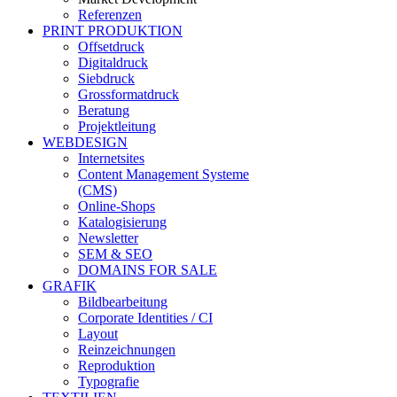
Referenzen
PRINT PRODUKTION
Offsetdruck
Digitaldruck
Siebdruck
Grossformatdruck
Beratung
Projektleitung
WEBDESIGN
Internetsites
Content Management Systeme
(CMS)
Online-Shops
Katalogisierung
Newsletter
SEM & SEO
DOMAINS FOR SALE
GRAFIK
Bildbearbeitung
Corporate Identities / CI
Layout
Reinzeichnungen
Reproduktion
Typografie